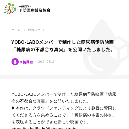
ホーム
お知らせ
YOBO-LABOメンバーで制作した糖尿病予防映画
『糖尿病の不都合な真実』を公開いたしました。
糖尿病
2021.05.21
YOBO-LABOメンバーで制作した糖尿病予防映画『糖尿
病の不都合な真実』を公開いたしました。
▶︎本作は、クラウドファンディングにより趣旨に賛同し
てくださる方を集めることで、「糖尿病の本当の怖さ」
を表現することができた新しい映画です。
https://yobolife.jp/diabetes_truth/