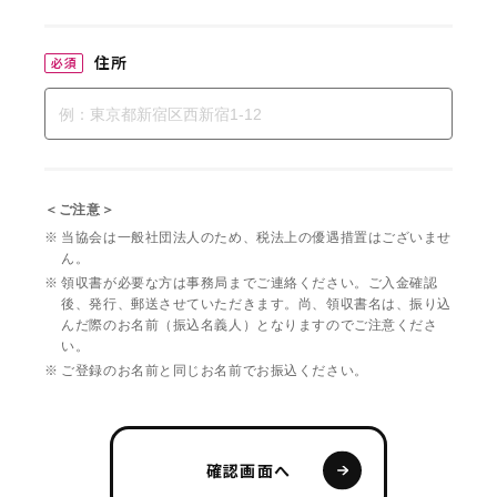
住所
必須
＜ご注意＞
当協会は一般社団法人のため、税法上の優遇措置はございませ
ん。
領収書が必要な方は事務局までご連絡ください。ご入金確認
後、発行、郵送させていただきます。尚、領収書名は、振り込
んだ際のお名前（振込名義人）となりますのでご注意くださ
い。
ご登録のお名前と同じお名前でお振込ください。
確認画面へ