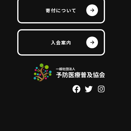
寄付について
入会案内