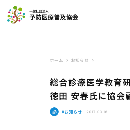
ホーム
お知らせ
総合診療医学教育研究所
徳田 安春氏に協会
お知らせ
2017.03.16