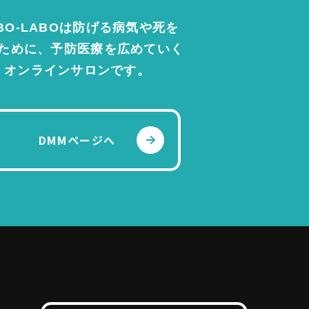
BO-LABOは防げる病気や死を
ために、予防医療を広めていく
・サービスサイト
オンラインサロンです。
DMMページへ