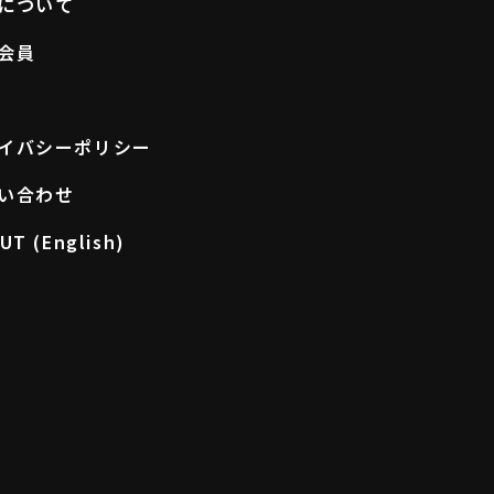
について
会員
自宅で簡単検査！
イバシーポリシー
い合わせ
UT (English)