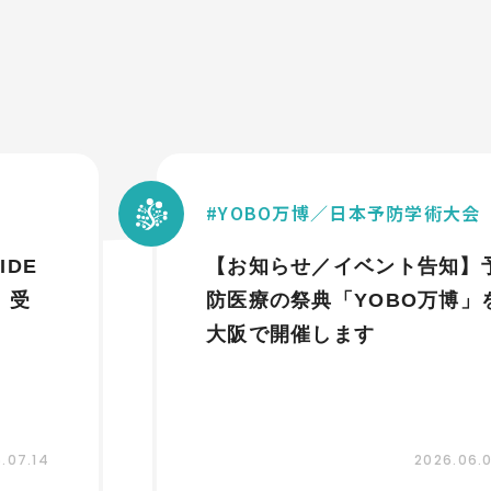
YOBO万博／日本予防学術大会
IDE
【お知らせ／イベント告知】
g 受
防医療の祭典「YOBO万博」
大阪で開催します
.07.14
2026.06.