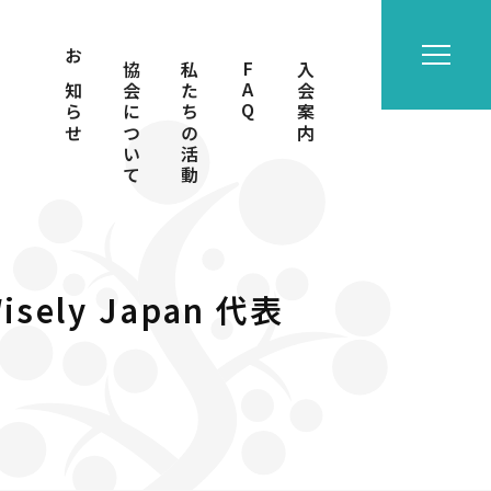
お知らせ
協会について
私たちの活動
FAQ
入会案内
ely Japan 代表