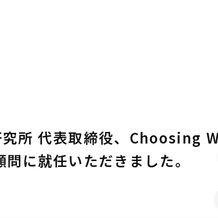
 代表取締役、Choosing Wis
顧問に就任いただきました。