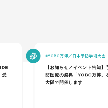
YOBO万博／日本予防学術大会
IDE
【お知らせ／イベント告知】
g 受
防医療の祭典「YOBO万博」
大阪で開催します