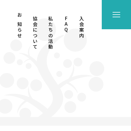
お知らせ
協会について
私たちの活動
FAQ
入会案内
】