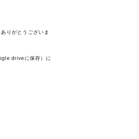
にありがとうございま
e driveに保存）に