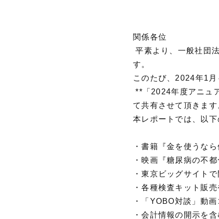
関係各位
平素より、一般社団法
す。
このたび、2024年1
**「2024年度アニュ
て共有させて頂きます
本レポートでは、以下
・書籍『金を使うなら
・映画『糖尿病の不都
・東京ビッグサイトで開
・各種検査キット販売
・「YOBO対談」動
・会計情報の開示を含