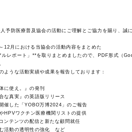
人予防医療普及協会の活動にご理解とご協力を賜り、誠
月～12月における当協会の活動内容をまとめた
アルレポート」**を取りまとめましたので、PDF形式（Googl
。
のような活動実績や成果を報告しております：
体に使え。』の発刊
合な真実』の英語版リリース
催した「YOBO万博2024」のご報告
やHPVワクチン医療機関リストの提供
画コンテンツの配信と新たな顧問就任
む活動の透明性の強化 など