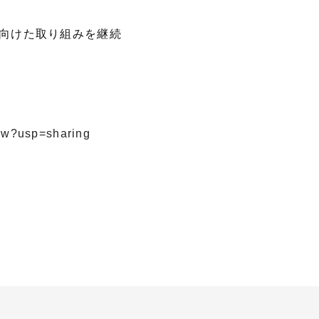
向けた取り組みを継続
ew?usp=sharing