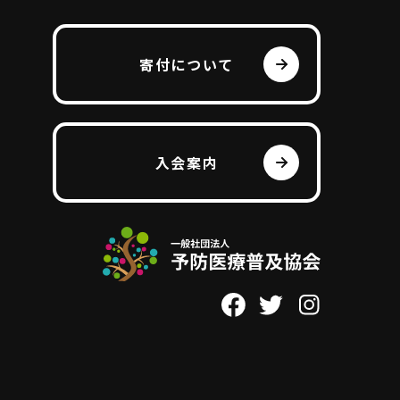
寄付について
入会案内