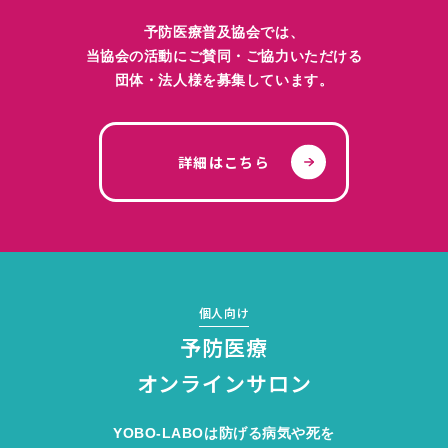
FAQ
予防医療普及協会では、
当協会の活動にご賛同・ご協力いただける
プライバシーポリシー
団体・法人様を募集しています。
お問い合わせ
詳細はこちら
寄付について
入会案内
個人向け
予防医療
WEBSITE
オンラインサロン
プロジェクト・サービスサイト
YOBO-LABOは防げる病気や死を